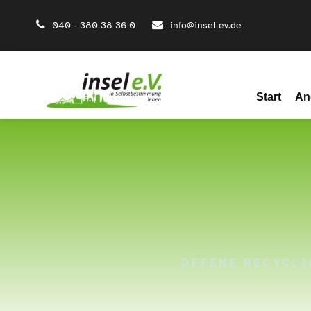
040 - 380 38 36 0
info@insel-ev.de
Start
An
OFFENE RECYCLI