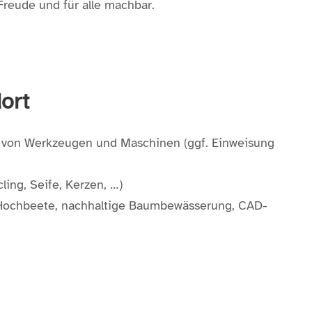
Freude und für alle machbar.
ort
ng von Werkzeugen und Maschinen (ggf. Einweisung
ing, Seife, Kerzen, …)
Hochbeete, nachhaltige Baumbewässerung, CAD-