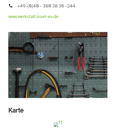
+49-(0)40 - 380 38 36 -244
www.werkstatt.insel-ev.de
Karte