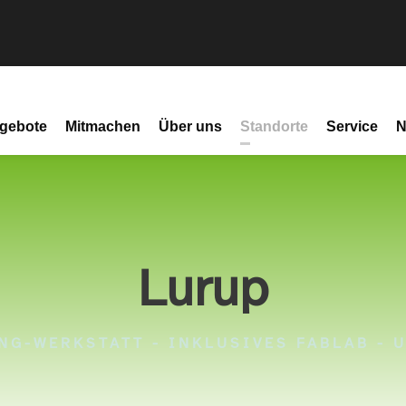
gebote
Mitmachen
Über uns
Standorte
Service
N
Lurup
NG-WERKSTATT - INKLUSIVES FABLAB - 