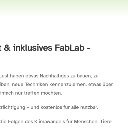
 & inklusives FabLab -
e Lust haben etwas Nachhaltiges zu bauen, zu
reiben, neue Techniken kennenzulernen, etwas über
infach nur treffen möchten.
ächtigung – und kostenlos für alle nutzbar.
die Folgen des Klimawandels für Menschen, Tiere