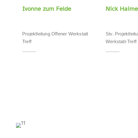
Ivonne zum Felde
Nick Haime
Projektleitung Offener Werkstatt
Stv. Projektleit
Treff
Werkstatt-Treff