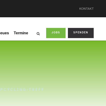
KONTAKT
eues
Termine
JOBS
SPENDEN
UPCYCLING-TREFF