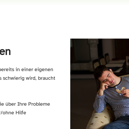
ten
reits in einer eigenen
 schwierig wird, braucht
Sie über Ihre Probleme
/ohne Hilfe