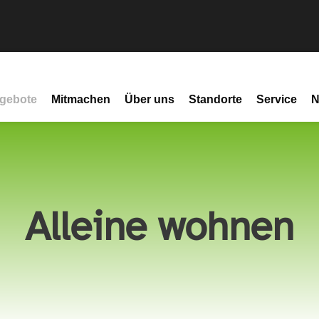
gebote
Mitmachen
Über uns
Standorte
Service
N
Alleine wohnen