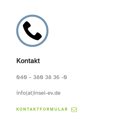
Kontakt
040 – 380 38 36 -0
info(at)insel-ev.de
KONTAKTFORMULAR