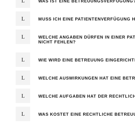
WAS IST EINE BETREUUNGSVERFÜGUNG
MUSS ICH EINE PATIENTENVERFÜGUNG 
WELCHE ANGABEN DÜRFEN IN EINER P
NICHT FEHLEN?
WIE WIRD EINE BETREUUNG EINGERICHT
WELCHE AUSWIRKUNGEN HAT EINE BET
WELCHE AUFGABEN HAT DER RECHTLIC
WAS KOSTET EINE RECHTLICHE BETRE