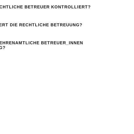
CHTLICHE BETREUER KONTROLLIERT?
ERT DIE RECHTLICHE BETREUUNG?
EHRENAMTLICHE BETREUER_INNEN
G?