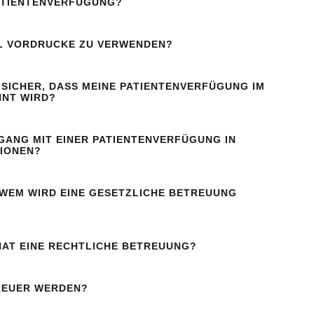
PATIENTENVERFÜGUNG?
LL VORDRUCKE ZU VERWENDEN?
H SICHER, DASS MEINE PATIENTENVERFÜGUNG IM
NNT WIRD?
MGANG MIT EINER PATIENTENVERFÜGUNG IN
IONEN?
WEM WIRD EINE GESETZLICHE BETREUUNG
HAT EINE RECHTLICHE BETREUUNG?
REUER WERDEN?