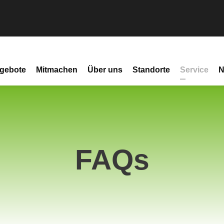
gebote
Mitmachen
Über uns
Standorte
Service
N
FAQs