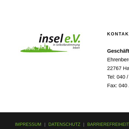
KONTAK
Geschäft
Ehrenber
22767 H
Tel: 040 
Fax: 040 
IMPRESSUM
|
DATENSCHUTZ
|
BARRIEREFREIHEI