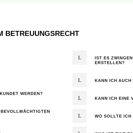
UM BETREUUNGSRECHT
IST ES ZWINGE
ERSTELLEN?
KANN ICH AUC
RKUNDET WERDEN?
KANN ICH EINE
R BEVOLLMÄCHTIGTEN
WO SOLLTE ICH