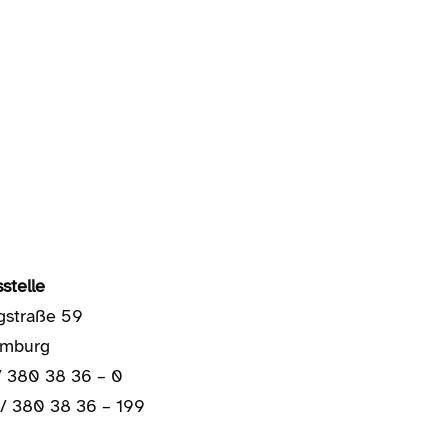
stelle
gstraße 59
amburg
/ 380 38 36 – 0
 / 380 38 36 – 199