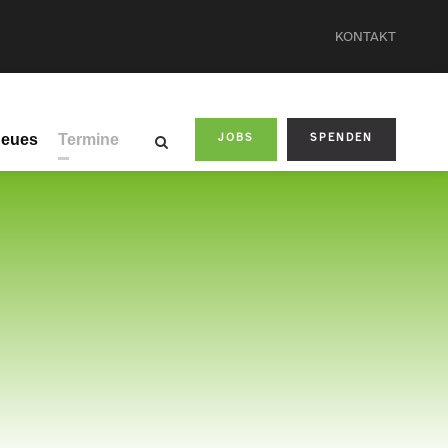
KONTAKT
eues
Termine
JOBS
SPENDEN