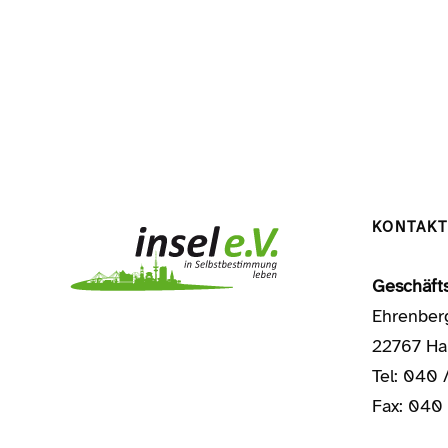
KONTAKT
Geschäfts
Ehrenber
22767 H
Tel: 040 
Fax: 040