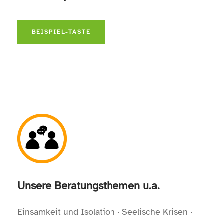
BEISPIEL-TASTE
Unsere Beratungsthemen u.a.
Einsam­keit und Isolation · Seelische Krisen ·