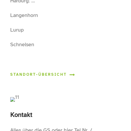
Harburg: …
Langenhorn
Lurup
Schnelsen
STANDORT-ÜBERSICHT
Kontakt
Alles über die GS oder hier Tel.Nr. /