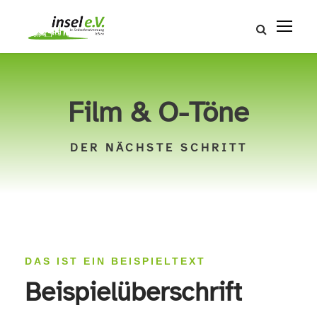
Film & O-Töne
DER NÄCHSTE SCHRITT
DAS IST EIN BEISPIELTEXT
Beispielüberschrift