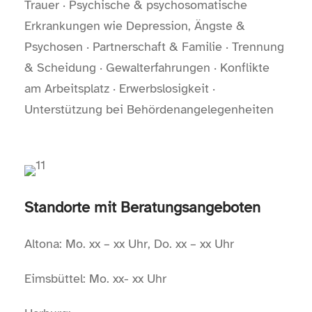
Trauer · Psychische & psycho­somatische
Erkrankungen wie Depres­sion, Ängste &
Psychosen · Partnerschaft & Familie · Trennung
& Schei­dung · Gewalt­erfahrungen · Konflikte
am Arbeits­platz · Erwerbs­losigkeit ·
Unterstützung bei Behördenangelegenheiten
Standorte mit Beratungsangeboten
Altona: Mo. xx – xx Uhr, Do. xx – xx Uhr
Eimsbüttel: Mo. xx- xx Uhr