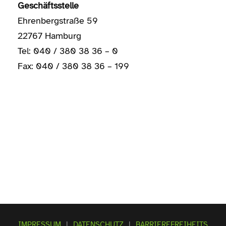
Geschäftsstelle
Ehrenbergstraße 59
22767 Hamburg
Tel: 040 / 380 38 36 – 0
Fax: 040 / 380 38 36 – 199
IMPRESSUM
|
DATENSCHUTZ
|
BARRIEREFREIHEITS