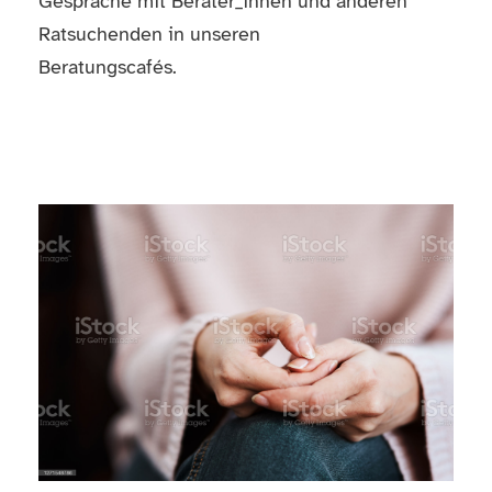
Gespräche mit Berater_innen und anderen
Ratsuchenden in unseren
Beratungscafés.