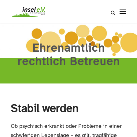
Ehrenamtlich
rechtlich Betreuen
Stabil werden
Ob psychisch erkrankt oder Probleme in einer
schwierigen Lebenslage – es gilt, tragfähige