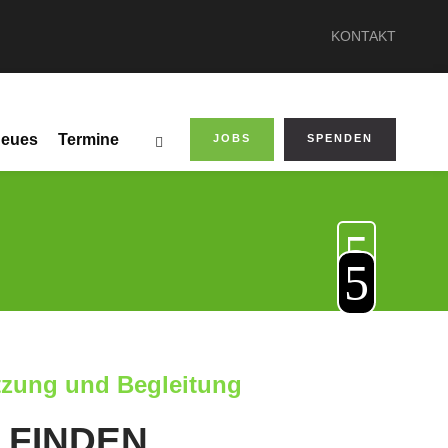
KONTAKT
eues
Termine
JOBS
SPENDEN
tzung und Begleitung
 FINDEN