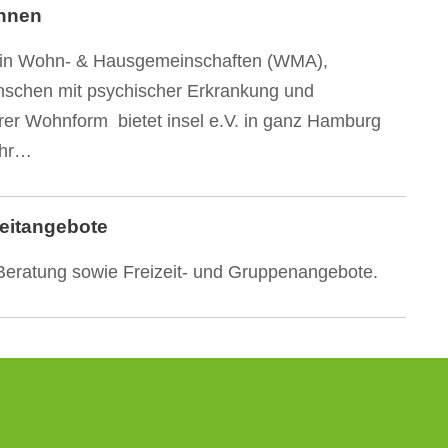
hnen
 in Wohn- & Hausgemeinschaften (WMA),
schen mit psychischer Erkrankung und
rer Wohnform bietet insel e.V. in ganz Hamburg
ehr…
zeitangebote
 Beratung sowie Freizeit- und Gruppenangebote.