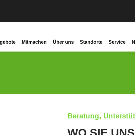
gebote
Mitmachen
Über uns
Standorte
Service
N
Beratung, Unterstü
WO SIE UNS